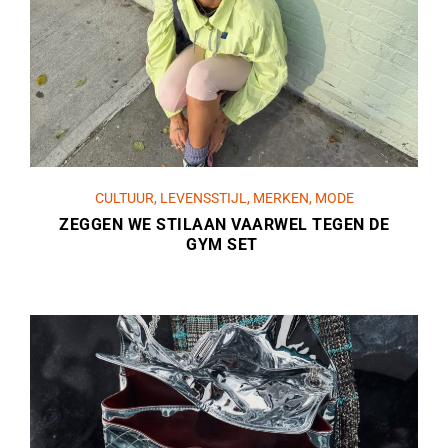
CULTUUR
,
LEVENSSTIJL
,
MERKEN
,
MODE
ZEGGEN WE STILAAN VAARWEL TEGEN DE
GYM SET