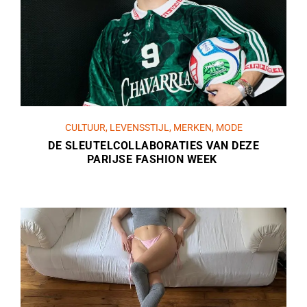
CULTUUR
,
LEVENSSTIJL
,
MERKEN
,
MODE
DE SLEUTELCOLLABORATIES VAN DEZE
PARIJSE FASHION WEEK