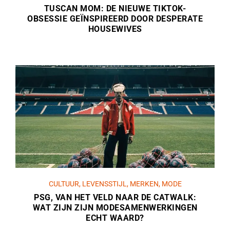
TUSCAN MOM: DE NIEUWE TIKTOK-
OBSESSIE GEÏNSPIREERD DOOR DESPERATE
HOUSEWIVES
CULTUUR
,
LEVENSSTIJL
,
MERKEN
,
MODE
PSG, VAN HET VELD NAAR DE CATWALK:
WAT ZIJN ZIJN MODESAMENWERKINGEN
ECHT WAARD?