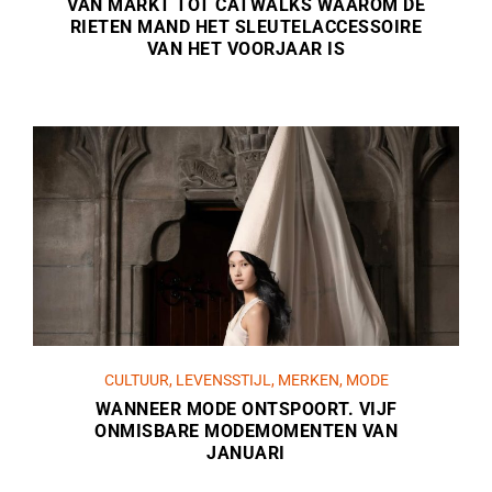
VAN MARKT TOT CATWALKS WAAROM DE
RIETEN MAND HET SLEUTELACCESSOIRE
VAN HET VOORJAAR IS
CULTUUR
,
LEVENSSTIJL
,
MERKEN
,
MODE
WANNEER MODE ONTSPOORT. VIJF
ONMISBARE MODEMOMENTEN VAN
JANUARI