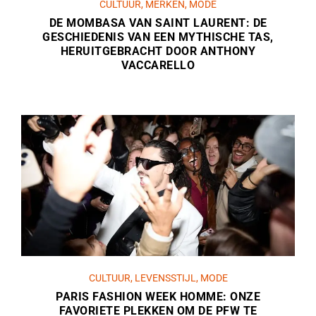
CULTUUR
,
MERKEN
,
MODE
DE MOMBASA VAN SAINT LAURENT: DE
GESCHIEDENIS VAN EEN MYTHISCHE TAS,
HERUITGEBRACHT DOOR ANTHONY
VACCARELLO
CULTUUR
,
LEVENSSTIJL
,
MODE
PARIS FASHION WEEK HOMME: ONZE
FAVORIETE PLEKKEN OM DE PFW TE