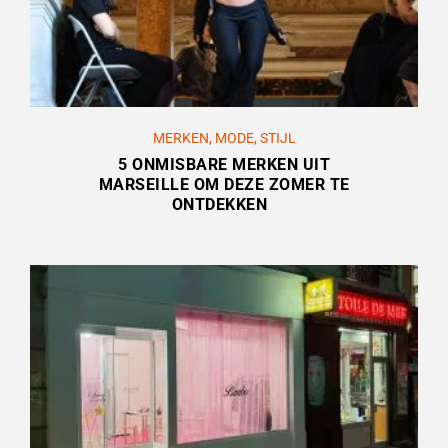
MERKEN
,
MODE
,
STIJL
5 ONMISBARE MERKEN UIT
MARSEILLE OM DEZE ZOMER TE
ONTDEKKEN