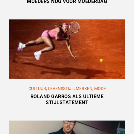
MOEDERS NOG VÓÓR MOEDERDAG
CULTUUR
,
LEVENSSTIJL
,
MERKEN
,
MODE
ROLAND GARROS ALS ULTIEME
STIJLSTATEMENT