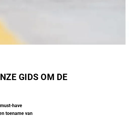
ONZE GIDS OM DE
n must-have
 een toename van