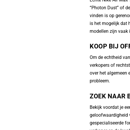
“Photon Dust” of de
vinden is op gerenom
is het mogelijk dat
modellen zijn vaak
KOOP BIJ OF
Om de echtheid van 
verkopers of rechts
over het algemeen e
probleem.
ZOEK NAAR 
Bekijk voordat je 
geloofwaardigheid v
gespecialiseerde f