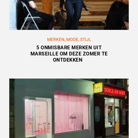
MERKEN
,
MODE
,
STIJL
5 ONMISBARE MERKEN UIT
MARSEILLE OM DEZE ZOMER TE
ONTDEKKEN