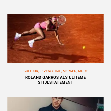
CULTUUR
,
LEVENSSTIJL
,
MERKEN
,
MODE
ROLAND GARROS ALS ULTIEME
STIJLSTATEMENT