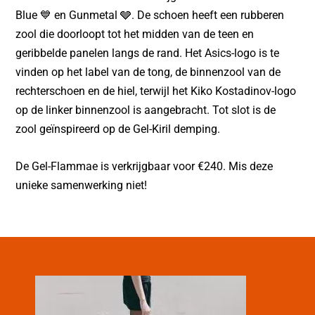
Blue 💙 en Gunmetal 🩶. De schoen heeft een rubberen
zool die doorloopt tot het midden van de teen en
geribbelde panelen langs de rand. Het Asics-logo is te
vinden op het label van de tong, de binnenzool van de
rechterschoen en de hiel, terwijl het Kiko Kostadinov-logo
op de linker binnenzool is aangebracht. Tot slot is de
zool geïnspireerd op de Gel-Kiril demping.
De Gel-Flammae is verkrijgbaar voor €240. Mis deze
unieke samenwerking niet!