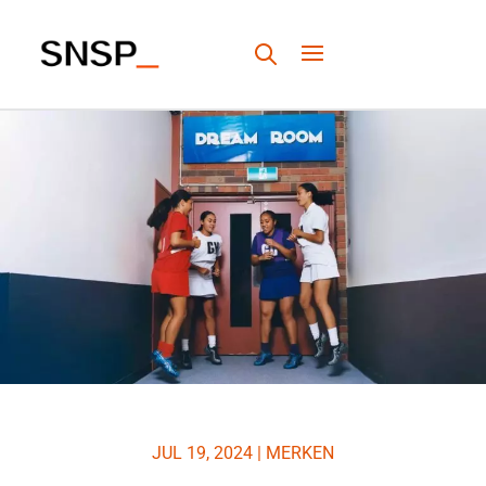
JUL 19, 2024
|
MERKEN