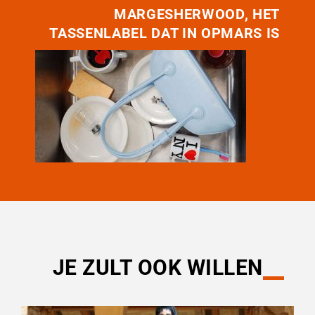
MARGESHERWOOD, HET
TASSENLABEL DAT IN OPMARS IS
JE ZULT OOK WILLEN