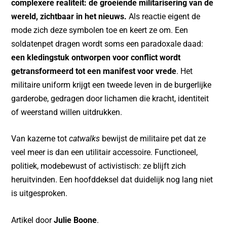
complexere realiteit: de groeiende militarisering van de
wereld, zichtbaar in het nieuws.
Als reactie eigent de
mode zich deze symbolen toe en keert ze om. Een
soldatenpet dragen wordt soms een paradoxale daad:
een kledingstuk ontworpen voor conflict wordt
getransformeerd tot een manifest voor vrede
. Het
militaire uniform krijgt een tweede leven in de burgerlijke
garderobe, gedragen door lichamen die kracht, identiteit
of weerstand willen uitdrukken.
Van kazerne tot
catwalks
bewijst de militaire pet dat ze
veel meer is dan een utilitair accessoire. Functioneel,
politiek, modebewust of activistisch: ze blijft zich
heruitvinden. Een hoofddeksel dat duidelijk nog lang niet
is uitgesproken.
Artikel door
Julie Boone
.