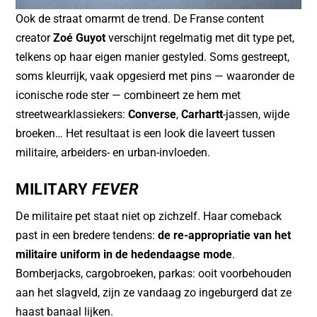
Ook de straat omarmt de trend. De Franse content
creator
Zoé Guyot
verschijnt regelmatig met dit type pet,
telkens op haar eigen manier gestyled. Soms gestreept,
soms kleurrijk, vaak opgesierd met pins — waaronder de
iconische rode ster — combineert ze hem met
streetwearklassiekers:
Converse
,
Carhartt
-jassen, wijde
broeken… Het resultaat is een look die laveert tussen
militaire, arbeiders- en urban-invloeden.
MILITARY
FEVER
De militaire pet staat niet op zichzelf. Haar comeback
past in een bredere tendens:
de re-appropriatie van het
militaire uniform in de hedendaagse mode
.
Bomberjacks, cargobroeken, parkas: ooit voorbehouden
aan het slagveld, zijn ze vandaag zo ingeburgerd dat ze
haast banaal lijken.