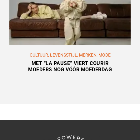
CULTUUR
,
LEVENSSTIJL
,
MERKEN
,
MODE
MET “LA PAUSE” VIERT COURIR
MOEDERS NOG VÓÓR MOEDERDAG