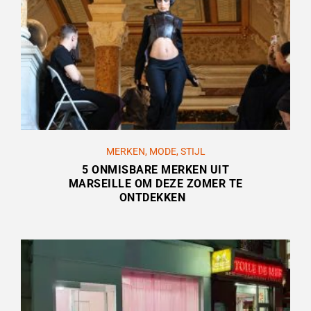
MERKEN
,
MODE
,
STIJL
5 ONMISBARE MERKEN UIT
MARSEILLE OM DEZE ZOMER TE
ONTDEKKEN