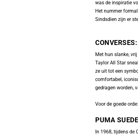
was de inspiratie 
Het nummer formali
Sindsdien zijn er 
CONVERSES:
Met hun slanke, vri
Taylor All Star sne
ze uit tot een symbo
comfortabel, iconis
gedragen worden, va
Voor de goede orde:
PUMA SUEDE
In 1968, tijdens de