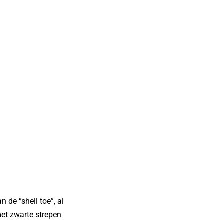
 de “shell toe”, al
met zwarte strepen