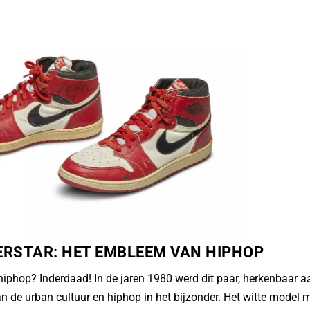
ERSTAR: HET EMBLEEM VAN HIPHOP
iphop? Inderdaad! In de jaren 1980 werd dit paar, herkenbaar aan
n de urban cultuur en hiphop in het bijzonder. Het witte model 