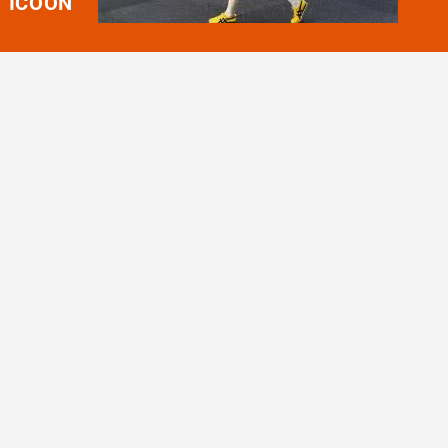
ICOON