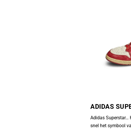
ADIDAS SUP
Adidas Superstar… h
snel het symbool va