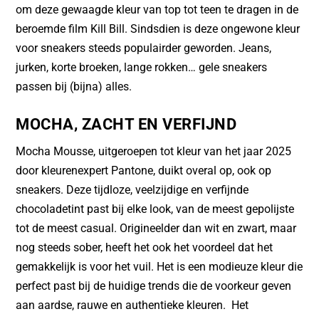
om deze gewaagde kleur van top tot teen te dragen in de
beroemde film Kill Bill. Sindsdien is deze ongewone kleur
voor sneakers steeds populairder geworden. Jeans,
jurken, korte broeken, lange rokken… gele sneakers
passen bij (bijna) alles.
MOCHA, ZACHT EN VERFIJND
Mocha Mousse, uitgeroepen tot kleur van het jaar 2025
door kleurenexpert Pantone, duikt overal op, ook op
sneakers. Deze tijdloze, veelzijdige en verfijnde
chocoladetint past bij elke look, van de meest gepolijste
tot de meest casual. Origineelder dan wit en zwart, maar
nog steeds sober, heeft het ook het voordeel dat het
gemakkelijk is voor het vuil. Het is een modieuze kleur die
perfect past bij de huidige trends die de voorkeur geven
aan aardse, rauwe en authentieke kleuren. Het