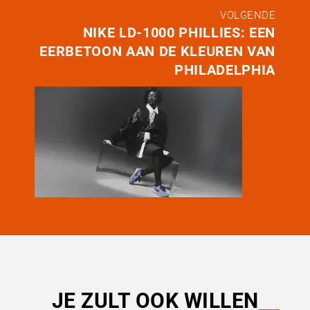
VOLGENDE
NIKE LD-1000 PHILLIES: EEN
EERBETOON AAN DE KLEUREN VAN
PHILADELPHIA
JE ZULT OOK WILLEN