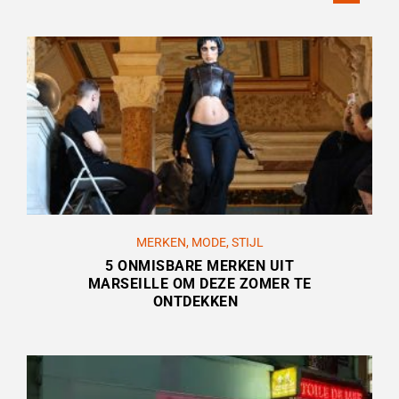
MERKEN
,
MODE
,
STIJL
5 ONMISBARE MERKEN UIT
MARSEILLE OM DEZE ZOMER TE
ONTDEKKEN