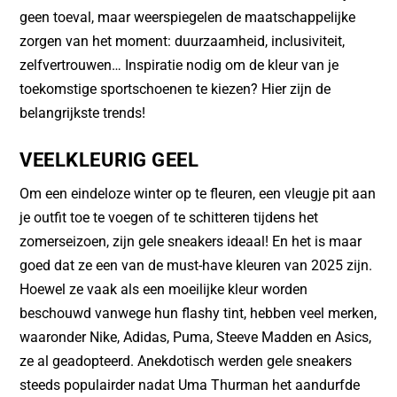
k
geen toeval, maar weerspiegelen de maatschappelijke
zorgen van het moment: duurzaamheid, inclusiviteit,
zelfvertrouwen… Inspiratie nodig om de kleur van je
toekomstige sportschoenen te kiezen? Hier zijn de
belangrijkste trends!
VEELKLEURIG GEEL
Om een eindeloze winter op te fleuren, een vleugje pit aan
je outfit toe te voegen of te schitteren tijdens het
zomerseizoen, zijn gele sneakers ideaal! En het is maar
goed dat ze een van de must-have kleuren van 2025 zijn.
Hoewel ze vaak als een moeilijke kleur worden
beschouwd vanwege hun flashy tint, hebben veel merken,
waaronder Nike, Adidas, Puma, Steeve Madden en Asics,
ze al geadopteerd. Anekdotisch werden gele sneakers
steeds populairder nadat Uma Thurman het aandurfde