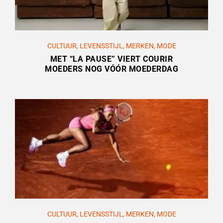
CULTUUR
,
LEVENSSTIJL
,
MERKEN
,
MODE
MET “LA PAUSE” VIERT COURIR
MOEDERS NOG VÓÓR MOEDERDAG
CULTUUR
,
LEVENSSTIJL
,
MERKEN
,
MODE