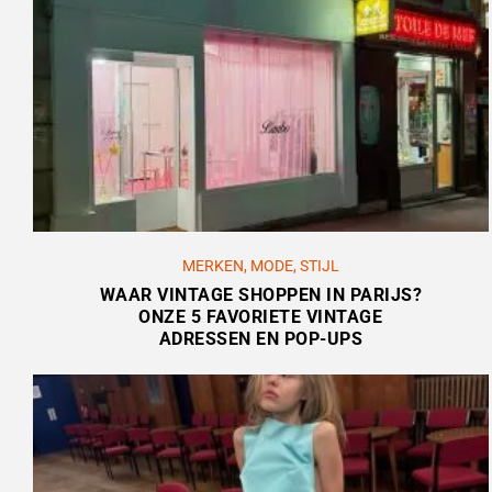
MERKEN
,
MODE
,
STIJL
WAAR VINTAGE SHOPPEN IN PARIJS?
ONZE 5 FAVORIETE VINTAGE
ADRESSEN EN POP-UPS