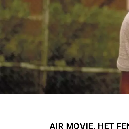
AIR MOVIE, HET F