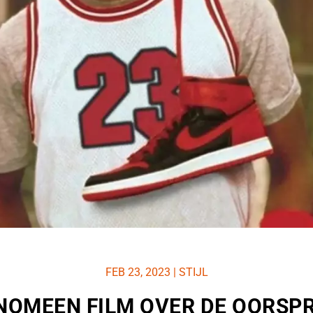
FEB 23, 2023
|
STIJL
ENOMEEN FILM OVER DE OORSPR