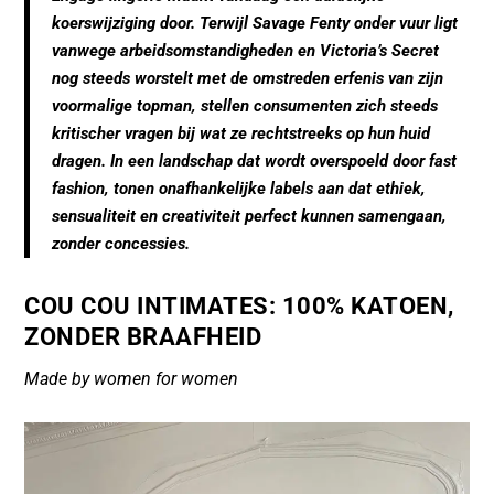
e
l
s
koerswijziging door. Terwijl Savage Fenty onder vuur ligt
b
A
vanwege arbeidsomstandigheden en Victoria’s Secret
o
p
nog steeds worstelt met de omstreden erfenis van zijn
voormalige topman, stellen consumenten zich steeds
o
p
kritischer vragen bij wat ze rechtstreeks op hun huid
k
dragen. In een landschap dat wordt overspoeld door fast
fashion, tonen onafhankelijke labels aan dat ethiek,
sensualiteit en creativiteit perfect kunnen samengaan,
zonder concessies.
COU COU INTIMATES
: 100% KATOEN,
ZONDER BRAAFHEID
Made by women for women