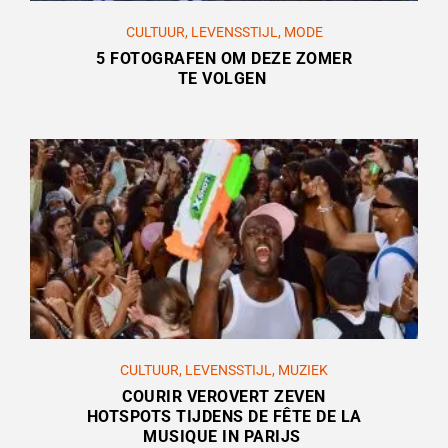
CULTUUR
,
LEVENSSTIJL
,
MODE
5 FOTOGRAFEN OM DEZE ZOMER
TE VOLGEN
CULTUUR
,
LEVENSSTIJL
,
MUZIEK
COURIR VEROVERT ZEVEN
HOTSPOTS TIJDENS DE FÊTE DE LA
MUSIQUE IN PARIJS