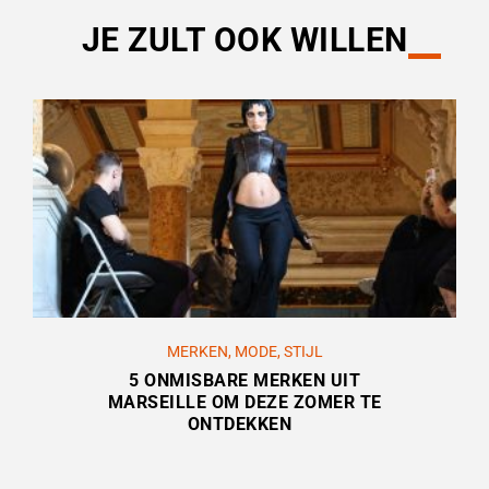
JE ZULT OOK WILLEN
MERKEN
,
MODE
,
STIJL
5 ONMISBARE MERKEN UIT
MARSEILLE OM DEZE ZOMER TE
ONTDEKKEN