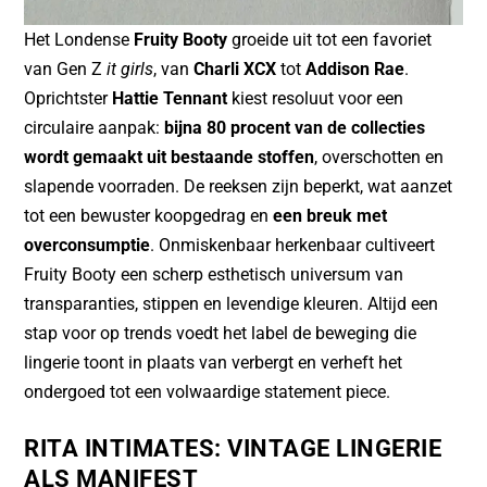
Het Londense
Fruity Booty
groeide uit tot een favoriet
van Gen Z
it girls
, van
Charli XCX
tot
Addison Rae
.
Oprichtster
Hattie Tennant
kiest resoluut voor een
circulaire aanpak:
bijna 80 procent van de collecties
wordt gemaakt uit bestaande stoffen
, overschotten en
slapende voorraden. De reeksen zijn beperkt, wat aanzet
tot een bewuster koopgedrag en
een breuk met
overconsumptie
. Onmiskenbaar herkenbaar cultiveert
Fruity Booty een scherp esthetisch universum van
transparanties, stippen en levendige kleuren. Altijd een
stap voor op trends voedt het label
de beweging die
lingerie toont in plaats van verbergt
en verheft het
ondergoed tot een volwaardige statement piece.
RITA INTIMATES
: VINTAGE LINGERIE
ALS MANIFEST