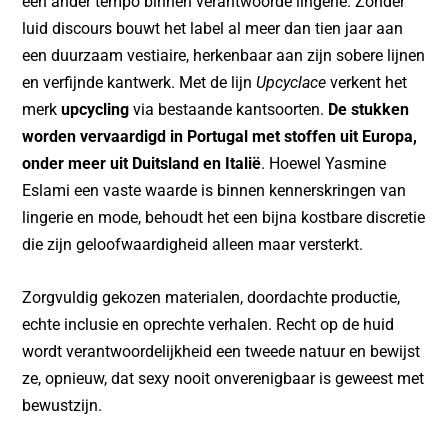
een ander tempo binnen verantwoorde lingerie. Zonder
luid discours bouwt het label al meer dan tien jaar aan
een duurzaam vestiaire, herkenbaar aan zijn sobere lijnen
en verfijnde kantwerk. Met de lijn
Upcyclace
verkent het
merk
upcycling
via bestaande kantsoorten.
De stukken
worden vervaardigd in Portugal met stoffen uit Europa,
onder meer uit Duitsland en Italië
. Hoewel Yasmine
Eslami een vaste waarde is binnen kennerskringen van
lingerie en mode, behoudt het een bijna kostbare discretie
die zijn geloofwaardigheid alleen maar versterkt.
Zorgvuldig gekozen materialen, doordachte productie,
echte inclusie en oprechte verhalen. Recht op de huid
wordt verantwoordelijkheid een tweede natuur en bewijst
ze, opnieuw, dat sexy nooit onverenigbaar is geweest met
bewustzijn.