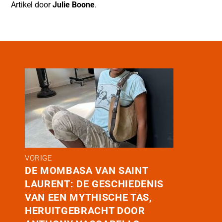
Artikel door
Julie Boone
.
VORIGE
DE MOMBASA VAN SAINT
LAURENT: DE GESCHIEDENIS
VAN EEN MYTHISCHE TAS,
HERUITGEBRACHT DOOR