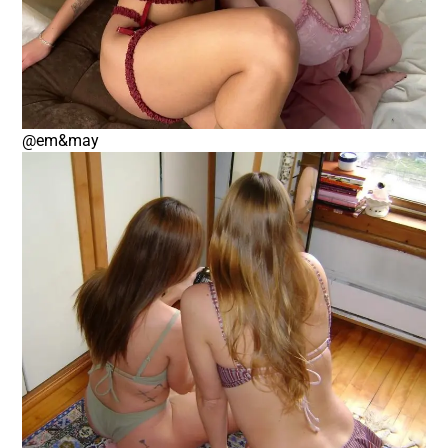
@em&may