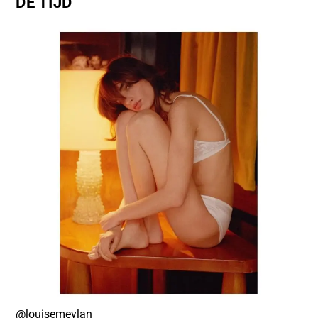
DE TIJD
@louisemeylan