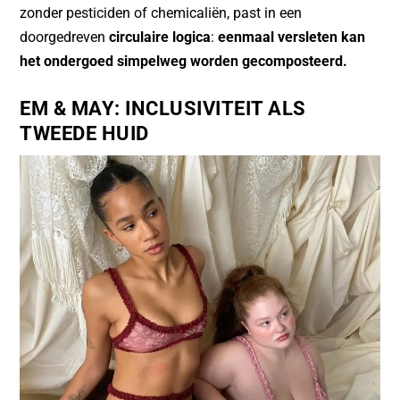
zonder pesticiden of chemicaliën, past in een
doorgedreven
circulaire logica
:
eenmaal versleten kan
het ondergoed simpelweg worden gecomposteerd.
EM & MAY
: INCLUSIVITEIT ALS
TWEEDE HUID