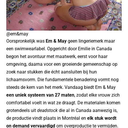
@em&may
Oorspronkelijk was
Em & May
geen lingeriemerk maar
een swimwearlabel. Opgericht door Emilie in Canada
begon het avontuur met maatwerk, eerst voor haar
omgeving, daarna voor een groeiende gemeenschap op
zoek naar stukken die écht aansluiten bij hun
lichaamsvorm. Die fundamentele benadering vormt nog
steeds de kern van het merk. Vandaag biedt Em & May
een uniek systeem van 27 maten
, zodat elke vrouw zich
comfortabel voelt in wat ze draagt. De materialen komen
grotendeels uit
deadstock
die al in Canada aanwezig is,
de productie vindt plaats in Montréal en
elk stuk wordt
on demand vervaardigd
om overproductie te vermijden.