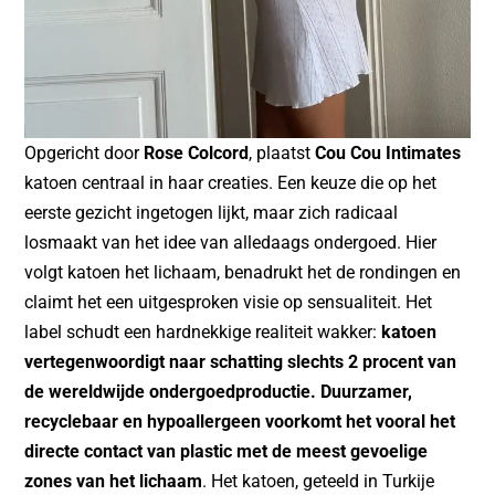
Opgericht door
Rose Colcord
, plaatst
Cou Cou Intimates
katoen centraal in haar creaties. Een keuze die op het
eerste gezicht ingetogen lijkt, maar zich radicaal
losmaakt van het idee van alledaags ondergoed. Hier
volgt katoen het lichaam, benadrukt het de rondingen en
claimt het een uitgesproken visie op sensualiteit. Het
label schudt een hardnekkige realiteit wakker:
katoen
vertegenwoordigt naar schatting slechts 2 procent van
de wereldwijde ondergoedproductie. Duurzamer,
recyclebaar en hypoallergeen voorkomt het vooral het
directe contact van plastic met de meest gevoelige
zones van het lichaam
. Het katoen, geteeld in Turkije