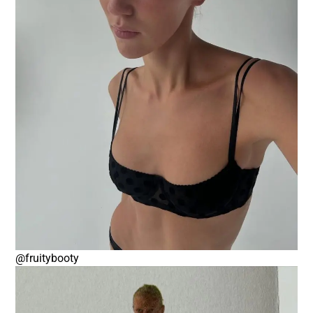
@fruitybooty