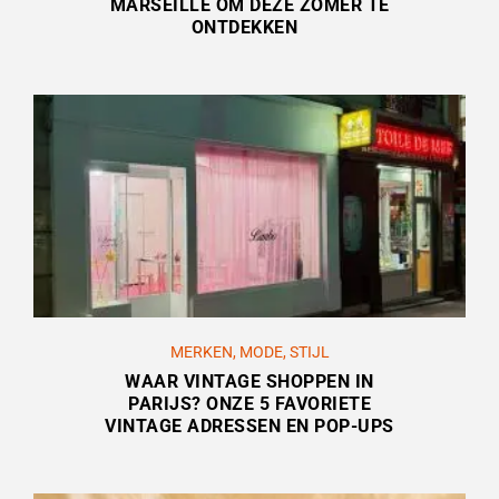
MARSEILLE OM DEZE ZOMER TE
ONTDEKKEN
MERKEN
,
MODE
,
STIJL
WAAR VINTAGE SHOPPEN IN
PARIJS? ONZE 5 FAVORIETE
VINTAGE ADRESSEN EN POP-UPS