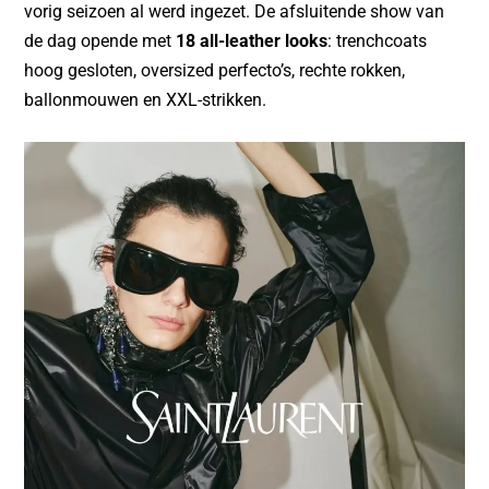
vorig seizoen al werd ingezet. De afsluitende show van
de dag opende met
18 all-leather looks
: trenchcoats
hoog gesloten, oversized perfecto’s, rechte rokken,
ballonmouwen en XXL-strikken.