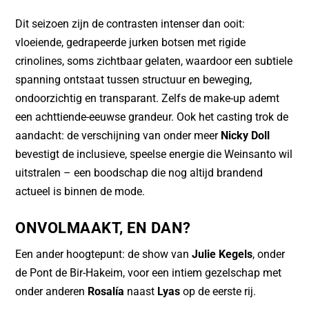
Dit seizoen zijn de contrasten intenser dan ooit:
vloeiende, gedrapeerde jurken botsen met rigide
crinolines, soms zichtbaar gelaten, waardoor een subtiele
spanning ontstaat tussen structuur en beweging,
ondoorzichtig en transparant. Zelfs de make-up ademt
een achttiende-eeuwse grandeur. Ook het casting trok de
aandacht: de verschijning van onder meer
Nicky Doll
bevestigt de inclusieve, speelse energie die Weinsanto wil
uitstralen – een boodschap die nog altijd brandend
actueel is binnen de mode.
ONVOLMAAKT, EN DAN?
Een ander hoogtepunt: de show van
Julie Kegels
, onder
de Pont de Bir-Hakeim, voor een intiem gezelschap met
onder anderen
Rosalía
naast
Lyas
op de eerste rij.