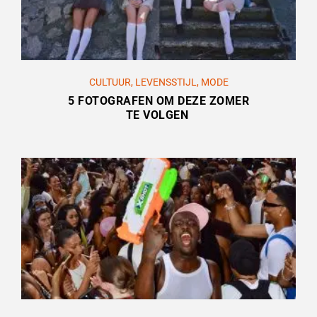
CULTUUR
,
LEVENSSTIJL
,
MODE
5 FOTOGRAFEN OM DEZE ZOMER
TE VOLGEN