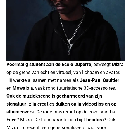
Voormalig student aan de École Duperré
, beweegt
Mizra
op de grens van echt en virtueel, van lichaam en avatar.
Hij werkte al samen met namen als
Jean-Paul Gaultier
en
Mowalola
, vaak rond futuristische 3D-accessoires.
Ook de muziekscene is gecharmeerd van zijn
signatuur: zijn creaties duiken op in videoclips en op
albumcovers.
De rode maskerbril op de cover van
La
Fève
? Mizra. De transparante cap bij
Théodora
? Ook
Mizra. En recent: een gepersonaliseerd paar voor