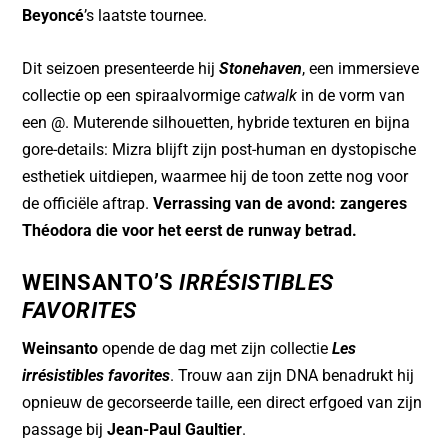
Beyoncé
’s laatste tournee.
Dit seizoen presenteerde hij
Stonehaven
, een immersieve
collectie op een spiraalvormige
catwalk
in de vorm van
een @. Muterende silhouetten, hybride texturen en bijna
gore-details: Mizra blijft zijn post-human en dystopische
esthetiek uitdiepen, waarmee hij de toon zette nog voor
de officiële aftrap.
Verrassing van de avond: zangeres
Théodora die voor het eerst de runway betrad.
WEINSANTO’S
IRRÉSISTIBLES
FAVORITES
Weinsanto
opende de dag met zijn collectie
Les
irrésistibles favorites
. Trouw aan zijn DNA benadrukt hij
opnieuw de gecorseerde taille, een direct erfgoed van zijn
passage bij
Jean-Paul Gaultier
.