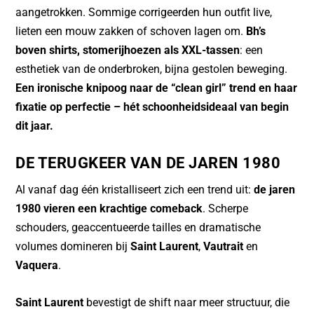
aangetrokken. Sommige corrigeerden hun outfit live,
lieten een mouw zakken of schoven lagen om.
Bh’s
boven shirts, stomerijhoezen als XXL-tassen
: een
esthetiek van de onderbroken, bijna gestolen beweging.
Een ironische knipoog naar de “clean girl” trend en haar
fixatie op perfectie – hét schoonheidsideaal van begin
dit jaar.
DE TERUGKEER VAN DE JAREN 1980
Al vanaf dag één kristalliseert zich een trend uit:
de jaren
1980 vieren een krachtige comeback
. Scherpe
schouders, geaccentueerde tailles en dramatische
volumes domineren bij
Saint Laurent
,
Vautrait
en
Vaquera
.
Saint Laurent
bevestigt de shift naar meer structuur, die