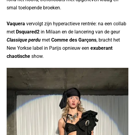
smal toelopende broeken.
Vaquera
vervolgt zijn hyperactieve rentrée: na een collab
met
Dsquared2
in Milaan en de lancering van de geur
Classique perdu
met
Comme des Garçons
, bracht het
New Yorkse label in Parijs opnieuw een
exuberant
chaotische
show.