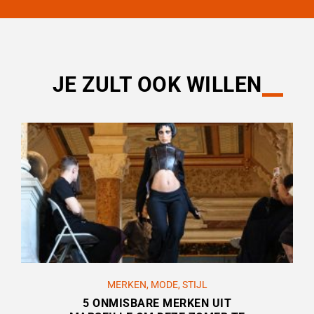
JE ZULT OOK WILLEN
MERKEN
,
MODE
,
STIJL
5 ONMISBARE MERKEN UIT