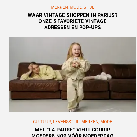
MERKEN
,
MODE
,
STIJL
WAAR VINTAGE SHOPPEN IN PARIJS?
ONZE 5 FAVORIETE VINTAGE
ADRESSEN EN POP-UPS
CULTUUR
,
LEVENSSTIJL
,
MERKEN
,
MODE
MET “LA PAUSE” VIERT COURIR
MOEDERS NOG VÓÓR MOEDERDAG