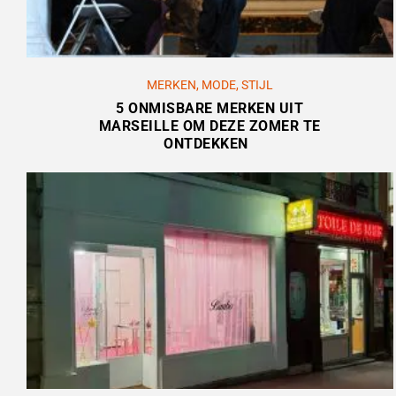
MERKEN
,
MODE
,
STIJL
5 ONMISBARE MERKEN UIT
MARSEILLE OM DEZE ZOMER TE
ONTDEKKEN