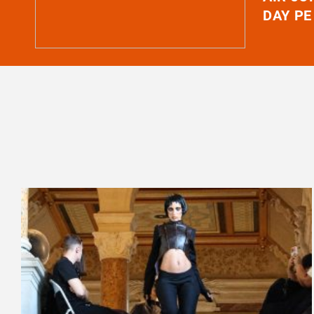
DAY PE