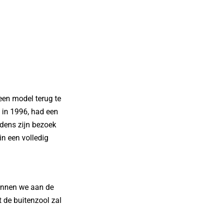
een model terug te
 in 1996, had een
jdens zijn bezoek
n een volledig
kunnen we aan de
 de buitenzool zal