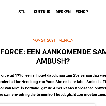
STIJL
CULTUUR
MERKEN
ESHOP
NOV 24, 2021
|
MERKEN
T FORCE: EEN AANKOMENDE S
AMBUSH?
orce uit 1996, een silhouet dat dit jaar zijn 25e verjaardag vier
der het toeziend oog van Yoon Ahn en haar label Ambush. T
or van Nike in Portland, gaf de Amerikaans-Koreaanse ontwe
ze samenwerking die binnenkort het daglicht zou moeten zien