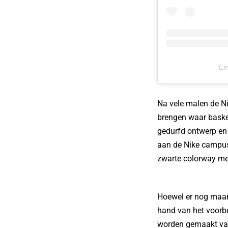
Ei
Na vele malen de N
brengen waar basket
gedurfd ontwerp en 
aan de Nike campus 
zwarte colorway met 
Hoewel er nog maar 
hand van het voorbe
worden gemaakt van